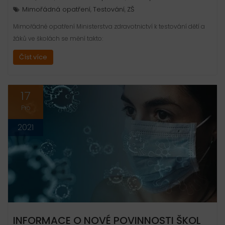
Mimořádná opatření
Testování
ZŠ
,
,
Mimořádné opatření Ministerstva zdravotnictví k testování dětí a
žáků ve školách se mění takto:
Číst více
17
Pro
2021
INFORMACE O NOVÉ POVINNOSTI ŠKOL