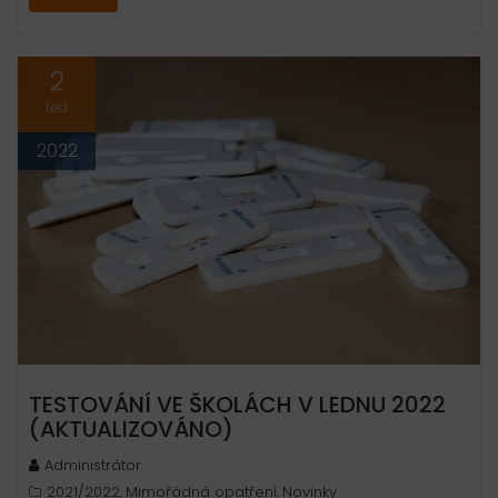
2
Led
2022
TESTOVÁNÍ VE ŠKOLÁCH V LEDNU 2022
(AKTUALIZOVÁNO)
Administrátor
2021/2022
Mimořádná opatření
Novinky
,
,