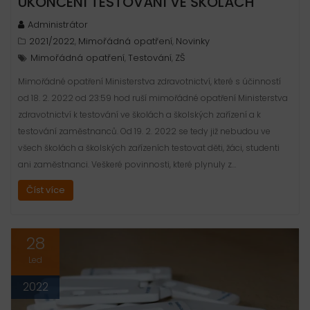
UKONČENÍ TESTOVÁNÍ VE ŠKOLÁCH
Administrátor
2021/2022
Mimořádná opatření
Novinky
,
,
Mimořádná opatření
Testování
ZŠ
,
,
Mimořádné opatření Ministerstva zdravotnictví, které s účinností
od 18. 2. 2022 od 23:59 hod ruší mimořádné opatření Ministerstva
zdravotnictví k testování ve školách a školských zařízení a k
testování zaměstnanců. Od 19. 2. 2022 se tedy již nebudou ve
všech školách a školských zařízeních testovat děti, žáci, studenti
ani zaměstnanci. Veškeré povinnosti, které plynuly z…
Číst více
28
Led
2022