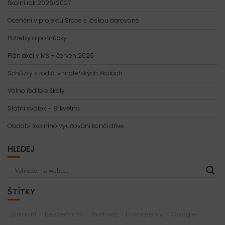
Školní rok 2026/2027
Ocenění v projektu Srdce s láskou darované
Potřeby a pomůcky
Plán akcí v MŠ – červen 2026
Schůzky s rodiči v mateřských školách
Volno ředitele školy
Státní svátek – 8. května
Období školního vyučování končí dříve
HLEDEJ
ŠTÍTKY
Bakaláři
Bezpečnost
Budova
Dokumenty
Google