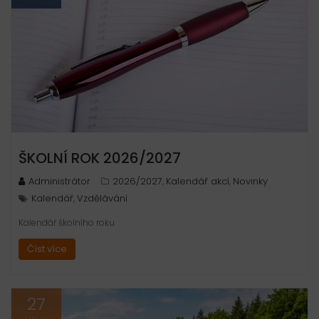
ŠKOLNÍ ROK 2026/2027
Administrátor
2026/2027
Kalendář akcí
Novinky
,
,
Kalendář
Vzdělávání
,
Kalendář školního roku
Číst více
27