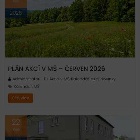
Kvě
2026
PLÁN AKCÍ V MŠ – ČERVEN 2026
Administrátor
Akce v MŠ
Kalendář akcí
Novinky
,
,
Kalendář
MŠ
,
Číst více
22
Kvě