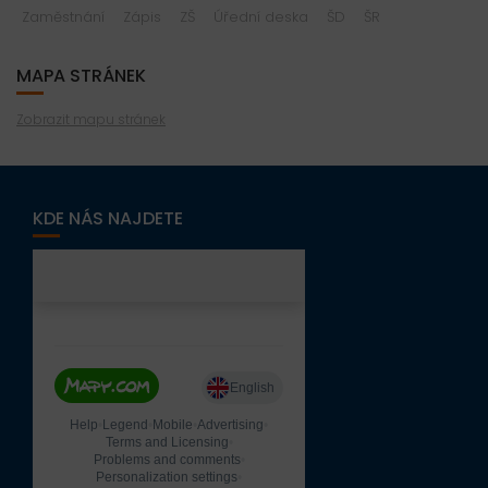
Zaměstnání
Zápis
ZŠ
Úřední deska
ŠD
ŠR
MAPA STRÁNEK
Zobrazit mapu stránek
KDE NÁS NAJDETE