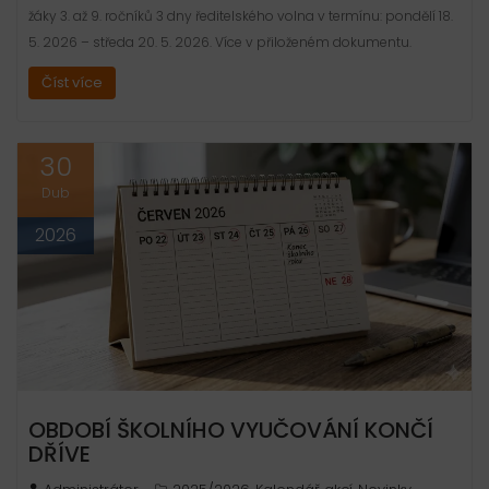
žáky 3. až 9. ročníků 3 dny ředitelského volna v termínu: pondělí 18.
5. 2026 – středa 20. 5. 2026. Více v přiloženém dokumentu.
Číst více
30
Dub
2026
OBDOBÍ ŠKOLNÍHO VYUČOVÁNÍ KONČÍ
DŘÍVE