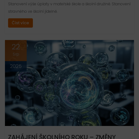
Stanovení výše úplaty v mateřské škole a školní družině. Stanovení
stravného ve školní jídelně.
Číst více
22
Srp
2025
ZAHÁJENÍ ŠKOLNÍHO ROKU – ZMĚNY