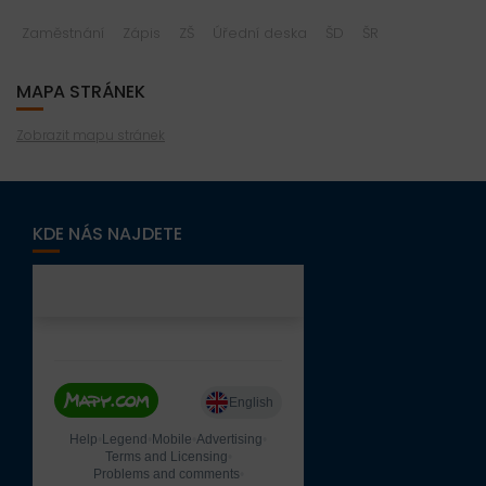
Zaměstnání
Zápis
ZŠ
Úřední deska
ŠD
ŠR
MAPA STRÁNEK
Zobrazit mapu stránek
KDE NÁS NAJDETE