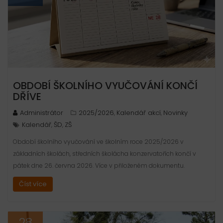
OBDOBÍ ŠKOLNÍHO VYUČOVÁNÍ KONČÍ
DŘÍVE
Administrátor
2025/2026
Kalendář akcí
Novinky
,
,
Kalendář
ŠD
ZŠ
,
,
Období školního vyučování ve školním roce 2025/2026 v
základních školách, středních školácha konzervatořích končí v
pátek dne 26. června 2026. Více v přiloženém dokumentu.
Číst více
28