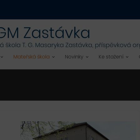
Mateřská škola
Novinky
Ke stažení