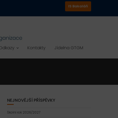
IS Bakaláři
Odkazy
Kontakty
Jídelna GTGM
NEJNOVĚJŠÍ PŘÍSPĚVKY
Školní rok 2026/2027