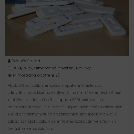
Zdeněk Strnad
2021/2022
Mimořádná opatření
Novinky
,
,
Mimořádná opatření
ZŠ
,
Vláda ČR schválila mimořádné opatření Ministerstva
zdravotnictví, ze kterého vyplývá, že na území vybraných okresů
proběhne ve dnech 1. a 8. listopadu 2021 testování na
onemocnění covid-19, a to dětí v přípravných třídách základních
škol a přípravných stupních základních škol speciálních, žáků
základních škol a žáků v denní formě vzdělávání ve středních
školách a konzervatořích.