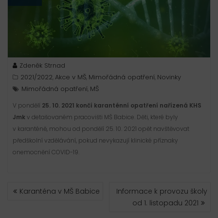
Zdeněk Strnad
2021/2022
Akce v MŠ
Mimořádná opatření
Novinky
,
,
,
Mimořádná opatření
MŠ
,
V pondělí
25. 10. 2021
končí karanténní opatření nařízená KHS
Jmk
v detašovaném pracovišti MŠ Babice. Děti, které byly
v karanténě, mohou od pondělí 25. 10. 2021 opět navštěvovat
předškolní vzdělávání, pokud nevykazují klinické příznaky
onemocnění COVID-19.
NAVIGACE
Karanténa v MŠ Babice
Informace k provozu školy
PRO
od 1. listopadu 2021
PŘÍSPĚVEK