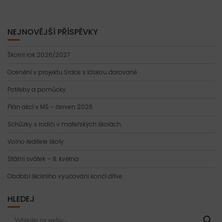
NEJNOVĚJŠÍ PŘÍSPĚVKY
Školní rok 2026/2027
Ocenění v projektu Srdce s láskou darované
Potřeby a pomůcky
Plán akcí v MŠ – červen 2026
Schůzky s rodiči v mateřských školách
Volno ředitele školy
Státní svátek – 8. května
Období školního vyučování končí dříve
HLEDEJ