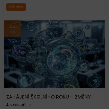
Číst více
22
Srp
2025
ZAHÁJENÍ ŠKOLNÍHO ROKU – ZMĚNY
Administrátor