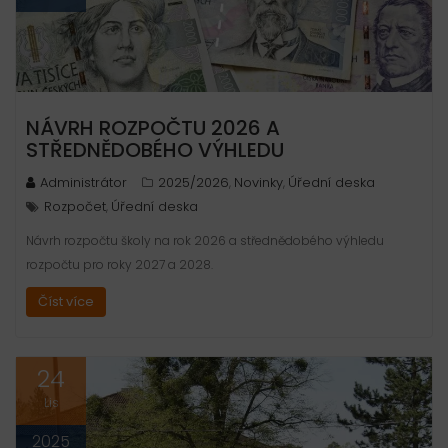
NÁVRH ROZPOČTU 2026 A
STŘEDNĚDOBÉHO VÝHLEDU
Administrátor
2025/2026
Novinky
Úřední deska
,
,
Rozpočet
Úřední deska
,
Návrh rozpočtu školy na rok 2026 a střednědobého výhledu
rozpočtu pro roky 2027 a 2028.
Číst více
24
Lis
2025