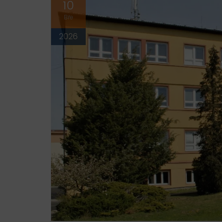
10
Bře
2026