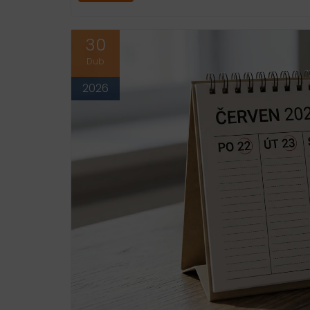
30
Dub
2026