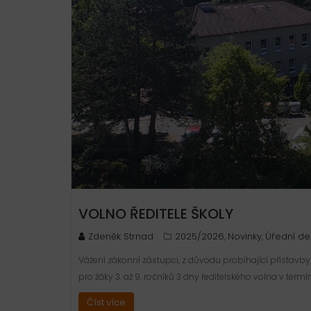
VOLNO ŘEDITELE ŠKOLY
Zdeněk Strnad
2025/2026
Novinky
Úřední de
,
,
Vážení zákonní zástupci, z důvodu probíhající přístavby
pro žáky 3. až 9. ročníků 3 dny ředitelského volna v term
Číst více