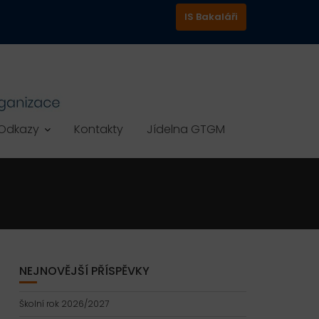
IS Bakaláři
Odkazy
Kontakty
Jídelna GTGM
NEJNOVĚJŠÍ PŘÍSPĚVKY
Školní rok 2026/2027