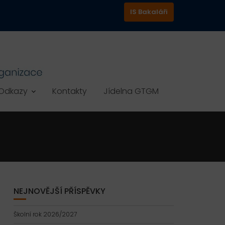
IS Bakaláři
Odkazy
Kontakty
Jídelna GTGM
NEJNOVĚJŠÍ PŘÍSPĚVKY
Školní rok 2026/2027