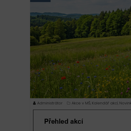
Administrátor
Akce v MŠ
Kalendář akcí
Novin
,
,