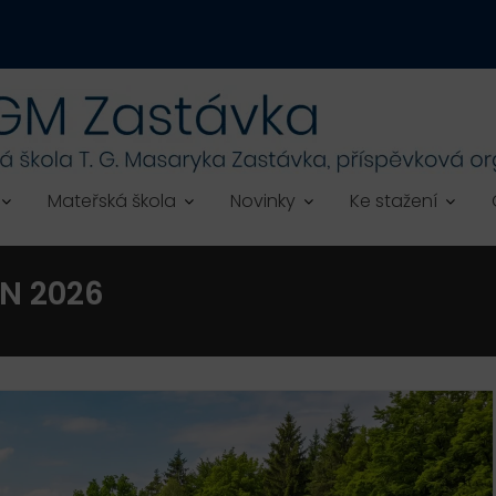
Mateřská škola
Novinky
Ke stažení
N 2026