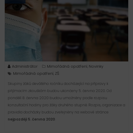
Administrátor
Mimořádná opatření
Novinky
,
Mimořádná opatření
ZŠ
,
Skupiny žáků devátého ročníku docházející na přípravy k
přijímacím zkouškám budou ukončeny 5. června 2020. Od
pondělí 8. června 2020 budou umožněny podle rozpisu
konzultační hodiny pro žáky druhého stupně. Rozpis, organizace a
pravidla docházky budou zveřejněny na webové stránce
nejpozději 5. června 2020
.