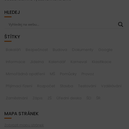
HLEDEJ
ŠTÍTKY
Bakaláři
Bezpečnost
Budova
Dokumenty
Google
Informace
Jídelna
Kalendář
Karneval
Klasifikace
Mimořádná opatření
MŠ
Pomůcky
Provoz
Přijímací řízení
Rozpočet
Stavba
Testování
Vzdělávání
Zaměstnání
Zápis
ZŠ
Úřední deska
ŠD
ŠR
MAPA STRÁNEK
Zobrazit mapu stránek