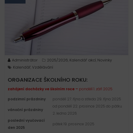
Administrátor
2025/2026
Kalendář akcí
Novinky
,
,
Kalendář
Vzdělávání
,
ORGANIZACE ŠKOLNÍHO ROKU:
zahájení docházky ve školním roce –
pondělí 1. září 2025
podzimní prázdniny
pondělí 27. října a středa 29. října 2025
od pondělí 22. prosince 2025 do pátku
vánoční prázdniny
2. ledna 2026
poslední vyučovací
pátek 19. prosince 2025
den 2025