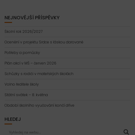
NEJNOVĚJŠÍ PŘÍSPĚVKY
Školní rok 2026/2027
Ocenění v projektu Srdce s láskou darované
Potřeby a pomůcky
Plán akcí v MŠ – červen 2026
Schůzky s rodiči v mateřských školách
Volno ředitele školy
Státní svátek – 8. května
Období školního vyučování končí dříve
HLEDEJ