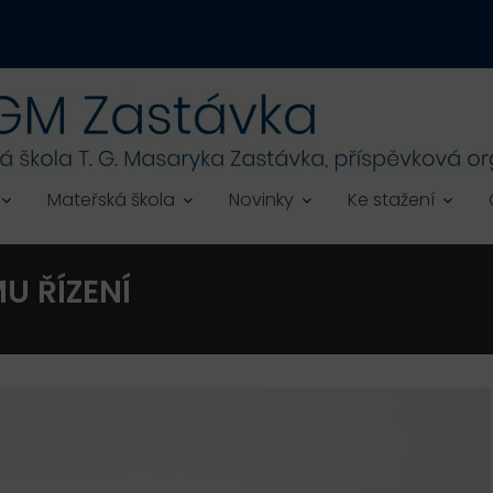
Mateřská škola
Novinky
Ke stažení
U ŘÍZENÍ