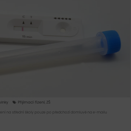
inky
Přijímací řízení
ZŠ
,
řízení na střední školy pouze po předchozí domluvě na e-mailu