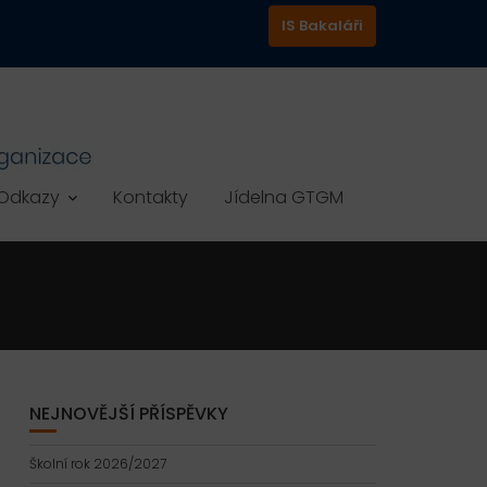
IS Bakaláři
Odkazy
Kontakty
Jídelna GTGM
NEJNOVĚJŠÍ PŘÍSPĚVKY
Školní rok 2026/2027