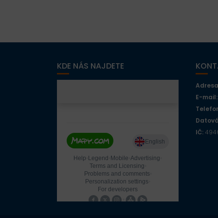
PŘÍSPĚVEK
KDE NÁS NAJDETE
KONT
Adresa
E-mail:
Telefo
Datová
IČ:
4946