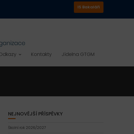
IS Bakaláři
Odkazy
Kontakty
Jídelna GTGM
NEJNOVĚJŠÍ PŘÍSPĚVKY
Školní rok 2026/2027