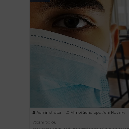
Administrátor
Mimořádná opatření
Novinky
,
Vážení rodiče,