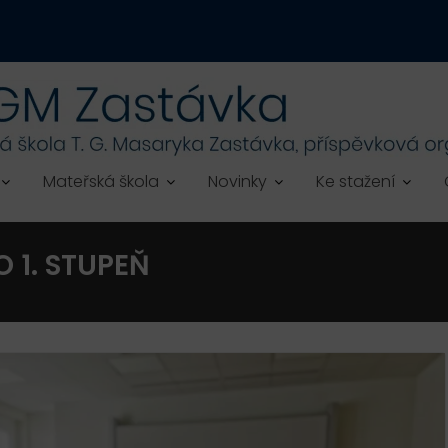
Mateřská škola
Novinky
Ke stažení
 1. STUPEŇ