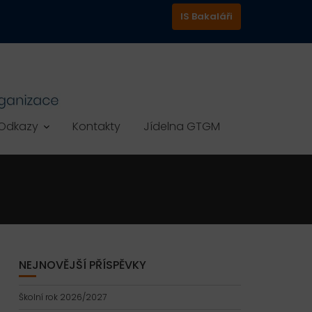
IS Bakaláři
Odkazy
Kontakty
Jídelna GTGM
NEJNOVĚJŠÍ PŘÍSPĚVKY
Školní rok 2026/2027