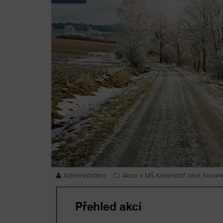
Administrátor
Akce v MŠ
Kalendář akcí
Novin
,
,