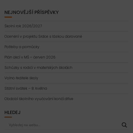
NEJNOVĚJŠÍ PŘÍSPĚVKY
Školní rok 2026/2027
Ocenění v projektu Srdce s láskou darované
Potřeby a pomůcky
Plán akcí v MŠ – červen 2026
Schůzky s rodiči v mateřských školách
Volno ředitele školy
Státní svátek – 8. května
Období školního vyučování končí dříve
HLEDEJ